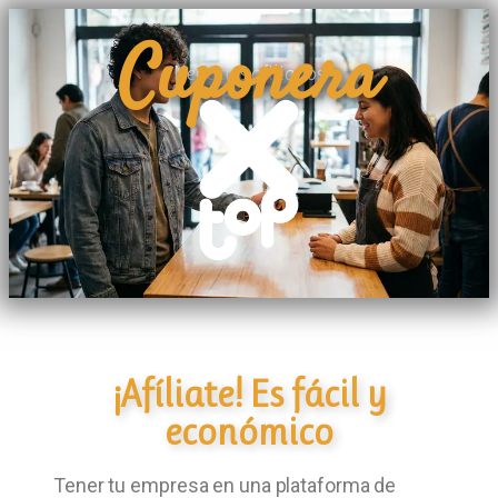
Cuponera
Negocios afiliados
¡Afíliate! Es fácil y
económico
Tener tu empresa en una plataforma de