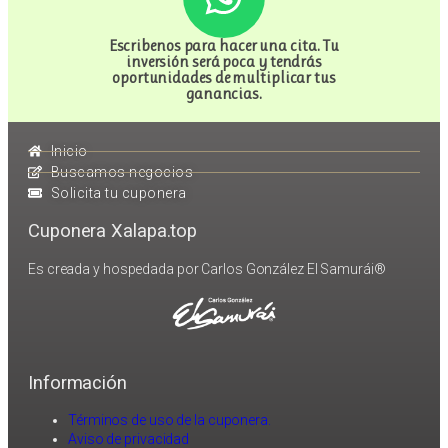
Escribenos para hacer una cita. Tu
inversión será poca y tendrás
oportunidades de multiplicar tus
ganancias.
Inicio
Buscamos negocios
Solicita tu cuponera
Cuponera Xalapa.top
Es creada y hospedada por Carlos González El Samurái®
Información
Términos de uso de la cuponera.
Aviso de privacidad