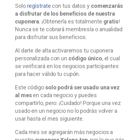
Solo
regístrate
con tus datos y
comenzarás
a disfrutar de los beneficios de nuestra
cuponera
. ¡Obtenerla es totalmente
gratis
!
Nunca se te cobrará membresía o anualidad
para disfrutar sus beneficios.
Al darte de alta activaremos tu cuponera
personalizada con un
código único
, el cual
se verificará en los negocios participantes
para hacer válido tu cupón.
Este código
solo p
odrá ser usado una vez
al mes
en cada negocio y puedes
compartirlo, pero: ¡Cuidado! Porque una vez
usado en un negocio no lo podrás volver a
usar hasta el mes siguiente.
Cada mes se agregarán más negocios a
nuestra
cuponera Xalapa.top
, por lo que irás