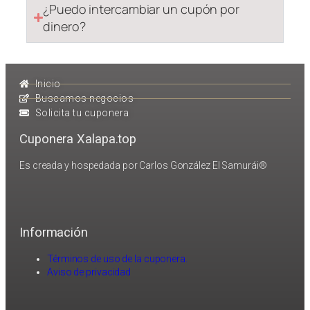
¿Puedo intercambiar un cupón por
dinero?
Inicio
Buscamos negocios
Solicita tu cuponera
Cuponera Xalapa.top
Es creada y hospedada por Carlos González El Samurái®
Información
Términos de uso de la cuponera.
Aviso de privacidad