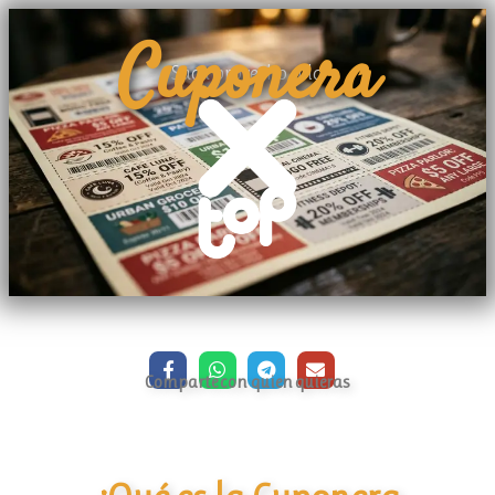
Cuponera
Saca provecho a la
Comparte con quien quieras